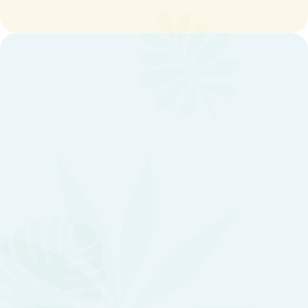
Bénéficier du crédit d'impôt