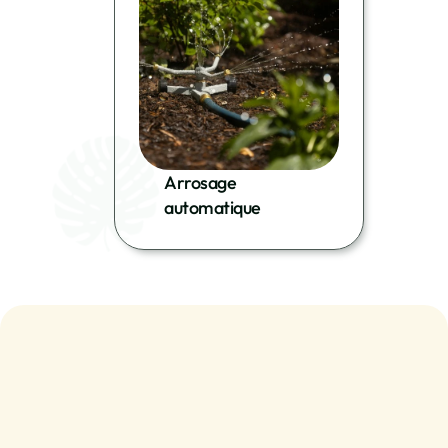
Arrosage 
automatique