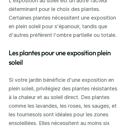
L'exposition au soleil est un autre facteur 
déterminant pour le choix des plantes. 
Certaines plantes nécessitent une exposition 
en plein soleil pour s'épanouir, tandis que 
d'autres préfèrent l'ombre partielle ou totale. 
Les plantes pour une exposition plein 
soleil
Si votre jardin bénéficie d'une exposition en 
plein soleil, privilégiez des plantes résistantes 
à la chaleur et au soleil direct. Des plantes 
comme les lavandes, les roses, les sauges, et 
les tournesols sont idéales pour les zones 
ensoleillées. Elles nécessitent au moins six 