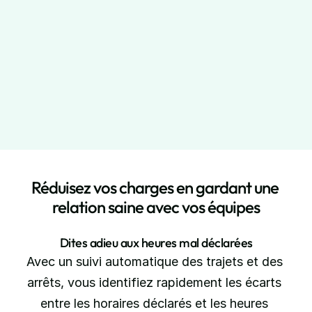
ysagistes
our vos clients
 des clients
vez-vous !
Réduisez vos charges en gardant une 
relation saine avec vos équipes
Dites adieu aux heures mal déclarées
Avec un suivi automatique des trajets et des 
arrêts, vous identifiez rapidement les écarts 
entre les horaires déclarés et les heures 